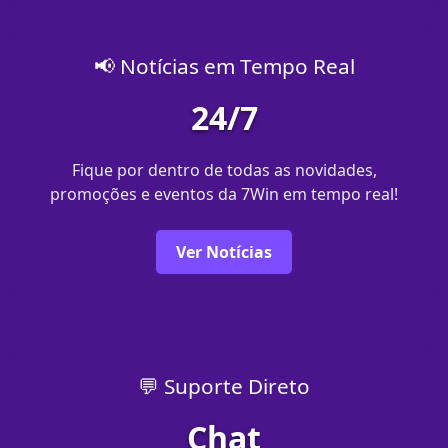
📢 Notícias em Tempo Real
24/7
Fique por dentro de todas as novidades,
promoções e eventos da 7Win em tempo real!
Ver Notícias
💬 Suporte Direto
Chat