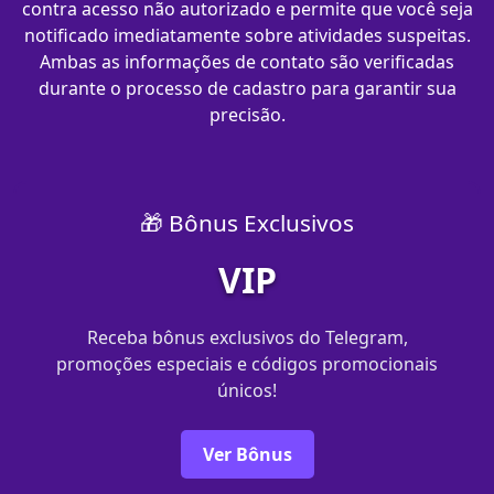
contra acesso não autorizado e permite que você seja
notificado imediatamente sobre atividades suspeitas.
Ambas as informações de contato são verificadas
durante o processo de cadastro para garantir sua
precisão.
🎁 Bônus Exclusivos
VIP
Receba bônus exclusivos do Telegram,
promoções especiais e códigos promocionais
únicos!
Ver Bônus