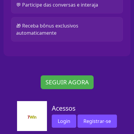
💬 Participe das conversas e interaja
🎁 Receba bônus exclusivos
automaticamente
SEGUIR AGORA
Acessos
Login
Registrar-se