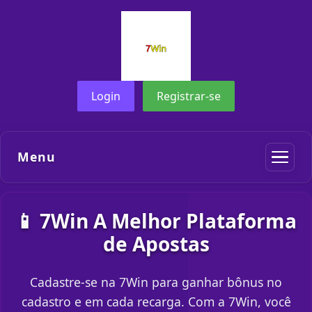
Login
Registrar-se
Menu
📱 7Win A Melhor Plataforma
de Apostas
Cadastre-se na 7Win para ganhar bônus no
cadastro e em cada recarga. Com a 7Win, você