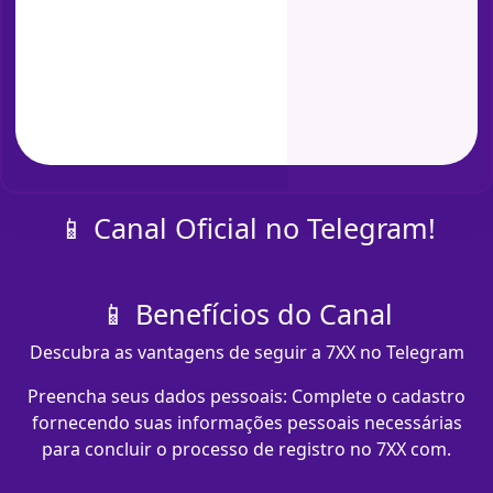
📱 Canal Oficial no Telegram!
📱 Benefícios do Canal
Descubra as vantagens de seguir a 7XX no Telegram
Preencha seus dados pessoais: Complete o cadastro
fornecendo suas informações pessoais necessárias
para concluir o processo de registro no 7XX com​.