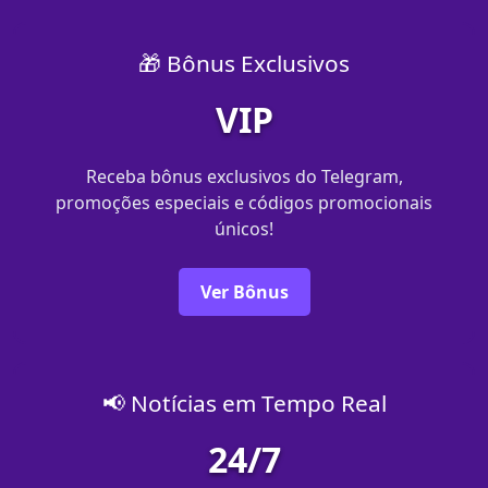
🎁 Bônus Exclusivos
VIP
Receba bônus exclusivos do Telegram,
promoções especiais e códigos promocionais
únicos!
Ver Bônus
📢 Notícias em Tempo Real
24/7