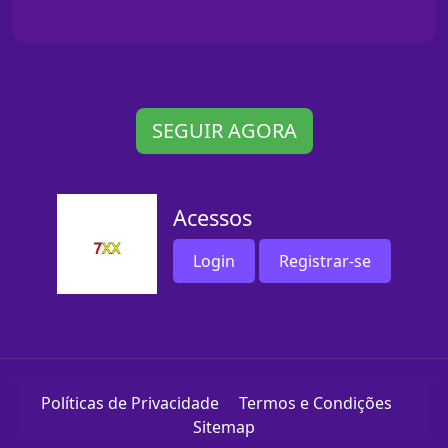
SEGUIR AGORA
Acessos
Login
Registrar-se
Políticas de Privacidade
Termos e Condições
Sitemap