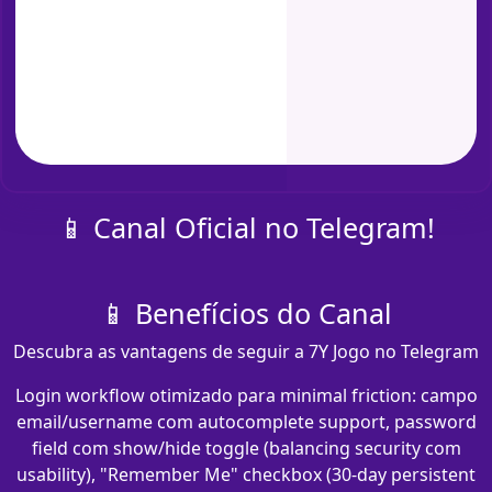
📱 Canal Oficial no Telegram!
📱 Benefícios do Canal
Descubra as vantagens de seguir a 7Y Jogo no Telegram
Login workflow otimizado para minimal friction: campo
email/username com autocomplete support, password
field com show/hide toggle (balancing security com
usability), "Remember Me" checkbox (30-day persistent