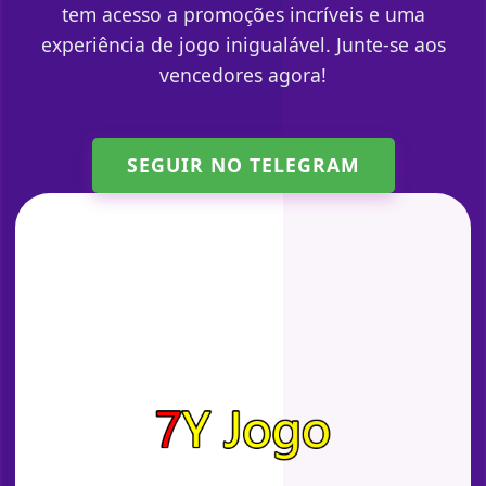
tem acesso a promoções incríveis e uma
experiência de jogo inigualável. Junte-se aos
vencedores agora!
SEGUIR NO TELEGRAM