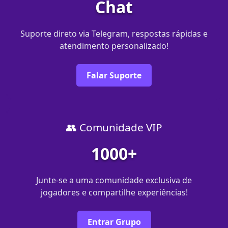
Chat
Suporte direto via Telegram, respostas rápidas e
atendimento personalizado!
Falar Suporte
👥 Comunidade VIP
1000+
Junte-se a uma comunidade exclusiva de
jogadores e compartilhe experiências!
Entrar Grupo