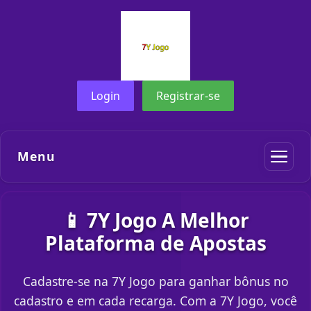
Login
Registrar-se
Menu
📱 7Y Jogo A Melhor
Plataforma de Apostas
Cadastre-se na 7Y Jogo para ganhar bônus no
cadastro e em cada recarga. Com a 7Y Jogo, você