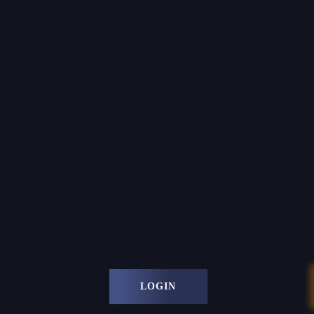
LOGIN