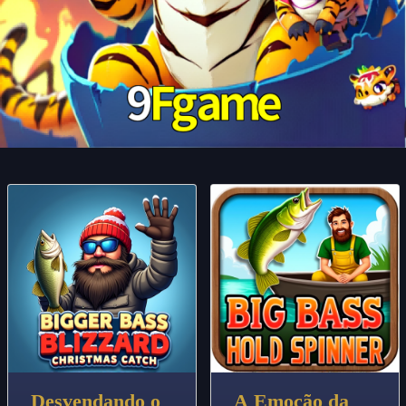
Desvendando o
A Emoção da