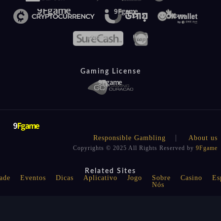
Gaming License
Responsible Gambling
About us
Copyrights © 2025 All Rights Reserved by
9Fgame
Related Sites
ade
Eventos
Dicas
Aplicativo
Jogo
Sobre
Casino
Es
Nós